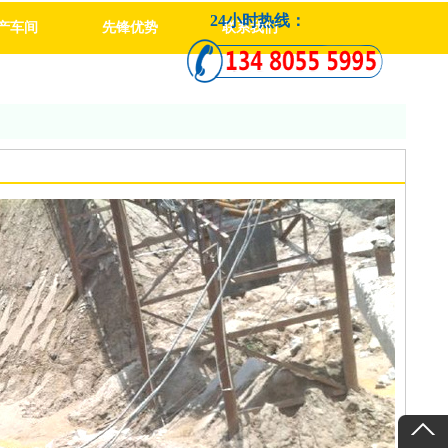
24小时热线：
产车间
先锋优势
联系我们