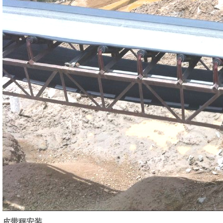
皮带秤安装