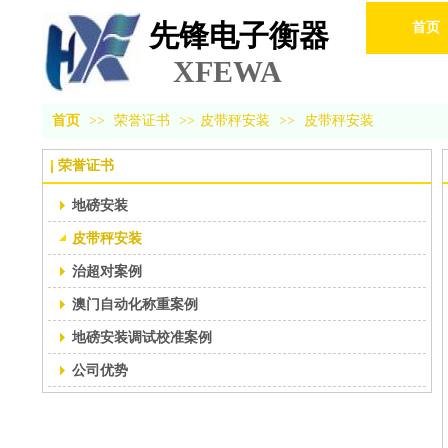
先锋电子衡器
首页
XFEWA
首页
>>
荣誉证书
>>
皮带秤安装
>>
皮带秤安装
荣誉证书
地磅安装
皮带秤安装
治超对案例
澳门自动化称重案例
地磅安装调试校准案例
公司优势