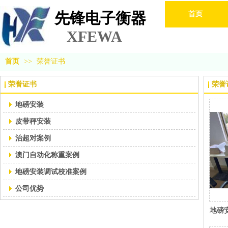
先锋电子衡器
首页
XFEWA
首页
>>
荣誉证书
荣誉证书
荣誉
地磅安装
皮带秤安装
治超对案例
澳门自动化称重案例
地磅安装调试校准案例
公司优势
地磅